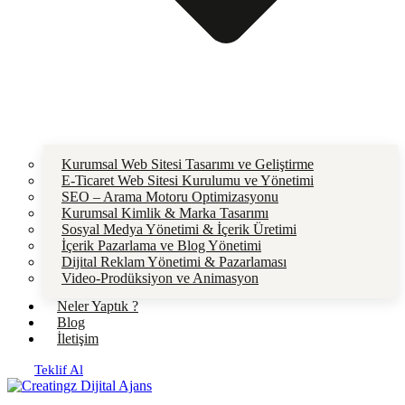
Kurumsal Web Sitesi Tasarımı ve Geliştirme
E-Ticaret Web Sitesi Kurulumu ve Yönetimi
SEO – Arama Motoru Optimizasyonu
Kurumsal Kimlik & Marka Tasarımı
Sosyal Medya Yönetimi & İçerik Üretimi
İçerik Pazarlama ve Blog Yönetimi
Dijital Reklam Yönetimi & Pazarlaması
Video-Prodüksiyon ve Animasyon
Neler Yaptık ?
Blog
İletişim
Teklif Al