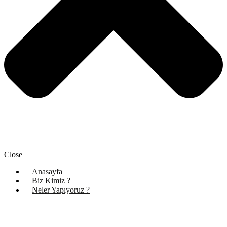
Close
Anasayfa
Biz Kimiz ?
Neler Yapıyoruz ?