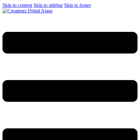
Skip to content
Skip to sidebar
Skip to footer