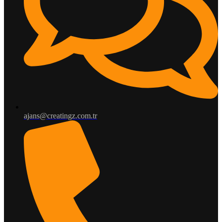
ajans@creatingz.com.tr