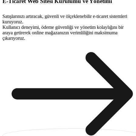
E-Ticaret Web Sitesi Kurulumu ve Yönetimi
Satışlarınızı artıracak, güvenli ve ölçeklenebilir e-ticaret sistemleri
kuruyoruz.
Kullanıcı deneyimi, ödeme güvenliği ve yönetim kolaylığını bir
araya getirerek online mağazanızın verimliliğini maksimuma
çıkarıyoruz.