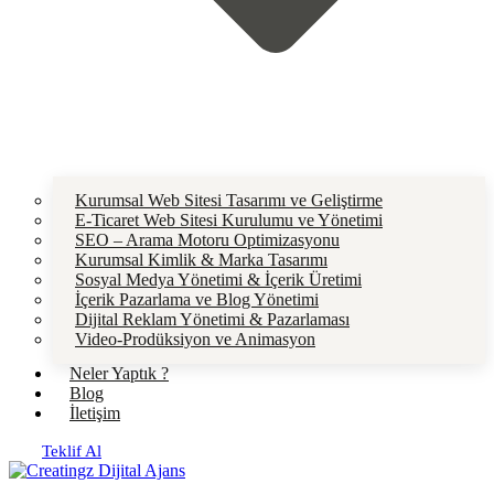
Kurumsal Web Sitesi Tasarımı ve Geliştirme
E-Ticaret Web Sitesi Kurulumu ve Yönetimi
SEO – Arama Motoru Optimizasyonu
Kurumsal Kimlik & Marka Tasarımı
Sosyal Medya Yönetimi & İçerik Üretimi
İçerik Pazarlama ve Blog Yönetimi
Dijital Reklam Yönetimi & Pazarlaması
Video-Prodüksiyon ve Animasyon
Neler Yaptık ?
Blog
İletişim
Teklif Al