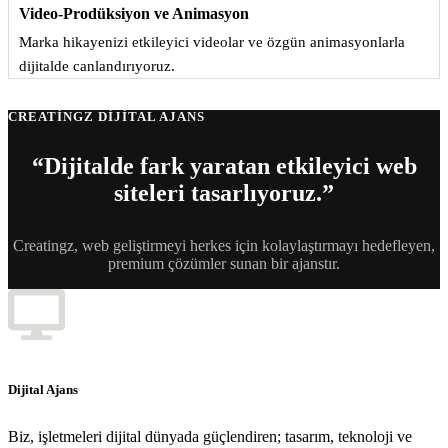
Video-Prodüksiyon ve Animasyon
Marka hikayenizi etkileyici videolar ve özgün animasyonlarla
dijitalde canlandırıyoruz.
CREATINGZ DIJITAL AJANS
“Dijitalde fark yaratan etkileyici web
siteleri tasarlıyoruz.”
Creatingz, web geliştirmeyi herkes için kolaylaştırmayı hedefleyen,
premium çözümler sunan bir ajanstır.
Dijital Ajans
Biz, işletmeleri dijital dünyada güçlendiren; tasarım, teknoloji ve