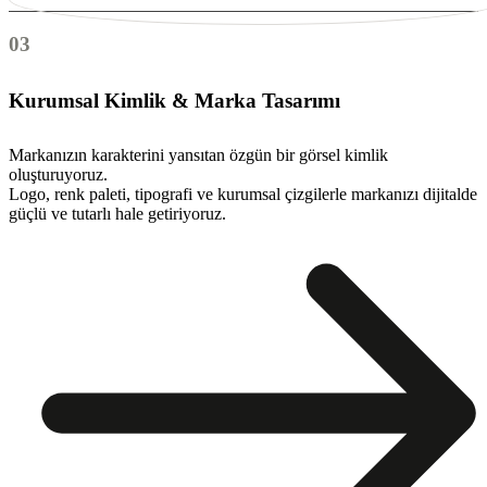
03
Kurumsal Kimlik & Marka Tasarımı
Markanızın karakterini yansıtan özgün bir görsel kimlik
oluşturuyoruz.
Logo, renk paleti, tipografi ve kurumsal çizgilerle markanızı dijitalde
güçlü ve tutarlı hale getiriyoruz.