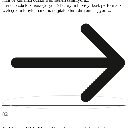
hızlı ve kullanıcı odaklı web siteleri tasarlıyoruz.
Her cihazda kusursuz çalışan, SEO uyumlu ve yüksek performanslı
web çözümleriyle markanızı dijitalde bir adım öne taşıyoruz.
02