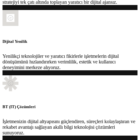
stratejiyi tek çatı altında toplayan yaratıcı bir dijital ajansız.
Dijital Yenilik
Yenilikçi teknolojiler ve yaratıcı fikirlerle işletmelerin dijital
dönüşümünü hızlandırırken verimlilik, estetik ve kullanıcı
deneyimini merkeze alıyoruz.
BT (IT) Çözümleri
İşletmenizin dijital altyapısını güçlendiren, süreçleri kolaylaştıran ve
rekabet avantajı sağlayan akıllı bilgi teknolojisi çözümleri
sunuyoruz.