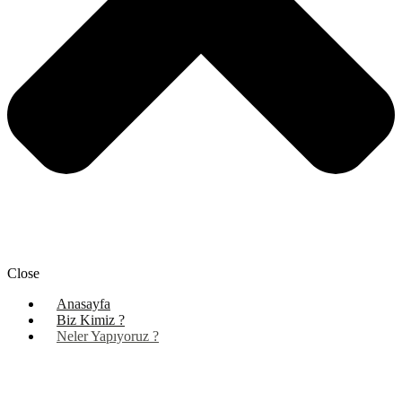
Close
Anasayfa
Biz Kimiz ?
Neler Yapıyoruz ?