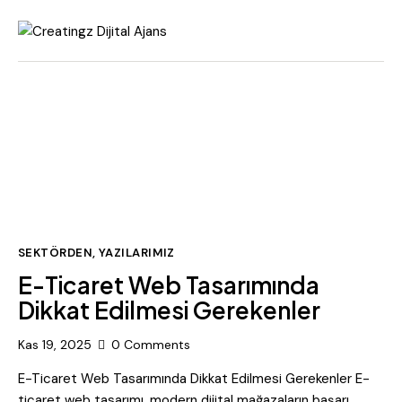
SEKTÖRDEN
,
YAZILARIMIZ
E-Ticaret Web Tasarımında
Dikkat Edilmesi Gerekenler
Kas 19, 2025
0
Comments
E-Ticaret Web Tasarımında Dikkat Edilmesi Gerekenler E-
ticaret web tasarımı, modern dijital mağazaların başarı