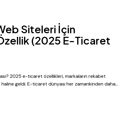
eb Siteleri İçin
zellik (2025 E-Ticaret
sı? 2025 e-ticaret özellikleri, markaların rekabet
r haline geldi. E-ticaret dünyası her zamankinden daha…