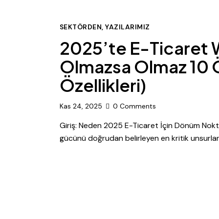
SEKTÖRDEN
,
YAZILARIMIZ
2025’te E-Ticaret W
Olmazsa Olmaz 10 Ö
Özellikleri)
Kas 24, 2025
0
Comments
Giriş: Neden 2025 E-Ticaret İçin Dönüm Nokta
gücünü doğrudan belirleyen en kritik unsurla